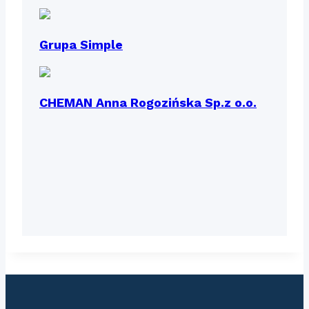
Grupa Simple
CHEMAN Anna Rogozińska Sp.z o.o.