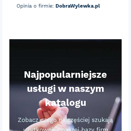
Opinia o firmie:
DobraWylewka.pl
Najpopularniejsze
usługi w naszym
katalogu
Zobacz czego najczęściej szukają
użytkownicy naszej bazy firm