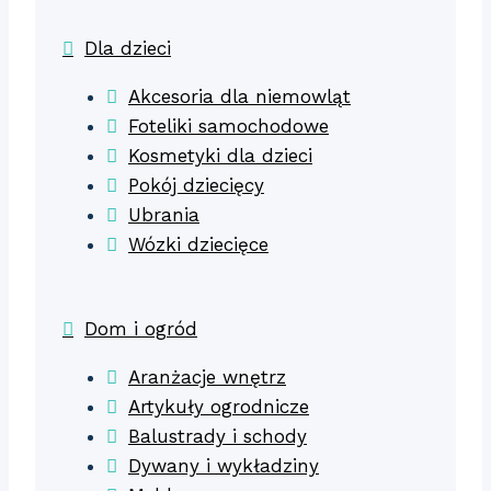
Dla dzieci
Akcesoria dla niemowląt
Foteliki samochodowe
Kosmetyki dla dzieci
Pokój dziecięcy
Ubrania
Wózki dziecięce
Dom i ogród
Aranżacje wnętrz
Artykuły ogrodnicze
Balustrady i schody
Dywany i wykładziny