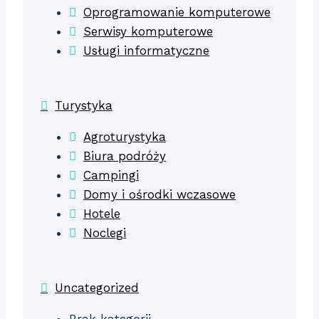
Oprogramowanie komputerowe
Serwisy komputerowe
Usługi informatyczne
Turystyka
Agroturystyka
Biura podróży
Campingi
Domy i ośrodki wczasowe
Hotele
Noclegi
Uncategorized