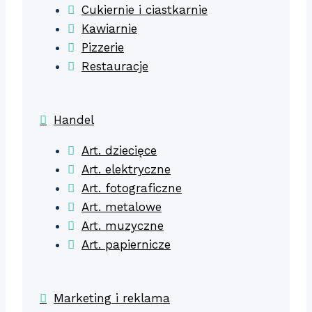
Cukiernie i ciastkarnie
Kawiarnie
Pizzerie
Restauracje
Handel
Art. dziecięce
Art. elektryczne
Art. fotograficzne
Art. metalowe
Art. muzyczne
Art. papiernicze
Marketing i reklama