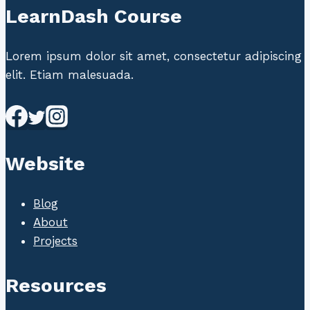
LearnDash Course
Lorem ipsum dolor sit amet, consectetur adipiscing
elit. Etiam malesuada.
Website
Blog
About
Projects
Resources