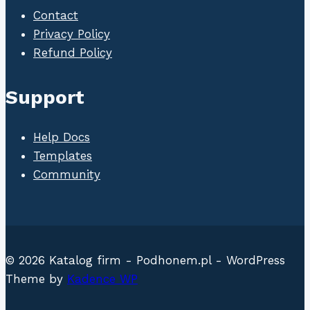
Contact
Privacy Policy
Refund Policy
Support
Help Docs
Templates
Community
© 2026 Katalog firm - Podhonem.pl - WordPress
Theme by
Kadence WP