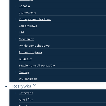
Kasacja
złomowanie
Komisy samochodowe
Lakiernictwo
LPG
Mechanicy
Myjnie samochodowe
Pomoc drogowa
Skup aut
Stacje kontroli pojazdów
Tunning
Wulkanizacja
Rozrywka
Fotografia
Kino i film