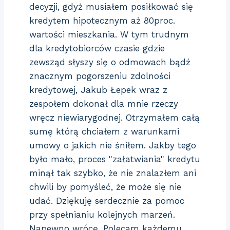
decyzji, gdyż musiałem posiłkować się
kredytem hipotecznym aż 80proc.
wartości mieszkania. W tym trudnym
dla kredytobiorców czasie gdzie
zewsząd słyszy się o odmowach bądź
znacznym pogorszeniu zdolności
kredytowej, Jakub Łepek wraz z
zespołem dokonał dla mnie rzeczy
wręcz niewiarygodnej. Otrzymałem całą
sumę którą chciałem z warunkami
umowy o jakich nie śniłem. Jakby tego
było mało, proces "załatwiania" kredytu
minął tak szybko, że nie znalazłem ani
chwili by pomyśleć, że może się nie
udać. Dziękuję serdecznie za pomoc
przy spełnianiu kolejnych marzeń.
Napewno wrócę. Polecam każdemu