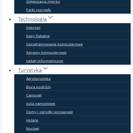
Organizacja imprez
Parki rozrywki
Technologia
Internet
Kasy fiskalne
Oprogramowanie komputerowe
Serwisy komputerowe
Usługi informatyczne
Turystyka
Agroturystyka
Biura podróży
Campingi
pola namiotowe
Domy i ośrodki wczasowe
Hotele
Noclegi