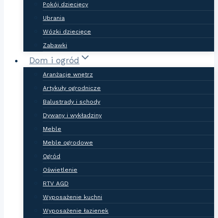
Pokój dziecięcy
Ubrania
Wózki dziecięce
Zabawki
Dom i ogród
Aranżacje wnętrz
Artykuły ogrodnicze
Balustrady i schody
Dywany i wykładziny
Meble
Meble ogrodowe
Ogród
Oświetlenie
RTV AGD
Wyposażenie kuchni
Wyposażenie łazienek