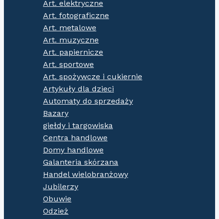
Art. elektryczne
Art. fotograficzne
Art. metalowe
Art. muzyczne
Art. papiernicze
Art. sportowe
Art. spożywcze i cukiernie
Artykuły dla dzieci
Automaty do sprzedaży
Bazary
giełdy i targowiska
Centra handlowe
Domy handlowe
Galanteria skórzana
Handel wielobranżowy
Jubilerzy
Obuwie
Odzież