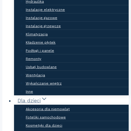
Hydraulika
Instalacje elektryczne
Instalacje gazowe
Instalacje grzewcze
Klimatyzacja
Kładzenie płytek
Podłogi i panele
Remonty
Usługi budowlane
Wentylacja
Wykańczanie wnętrz
Inne
Dla dzieci
Akcesoria dla niemowląt
Foteliki samochodowe
Kosmetyki dla dzieci