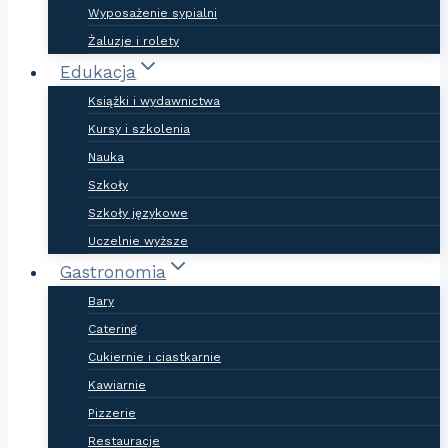
Wyposażenie sypialni
Żaluzje i rolety
Edukacja
Książki i wydawnictwa
Kursy i szkolenia
Nauka
Szkoły
Szkoły językowe
Uczelnie wyższe
Gastronomia
Bary
Catering
Cukiernie i ciastkarnie
Kawiarnie
Pizzerie
Restauracje