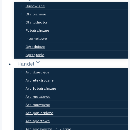
Budowlane
Dla biznesu
Dla ludności
Fotograficzne
Internetowe
Ogrodnicze
Sprzątanie
Handel
Art. dziecięce
Art. elektryczne
Art. fotograficzne
Art. metalowe
Art. muzyczne
Art. papiernicze
Art. sportowe
Art. spożywcze i cukiernie