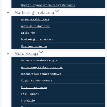
Sprzęt i wyposażenie dla gastronomii
Marketing i reklama
Agencje reklamowe
Artykuły reklamowe
Drukarnie
Marketing internetowy
Reklama wizualna
Motoryzacja
Akcesoria motoryzacyjne
Autoalarmy i zabezpieczenia
Blacharstwo samochodowe
Części samochodowe
Elektromechanika
Felgi i opony
Instalacje