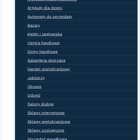
Artykuły dla dzieci
Automaty do sprzedaży
Bazary
giełdy i targowiska
Centra handlowe
Domy handlowe
Galanteria skórzana
Handel wielobranżowy
Jubilerzy
Obuwie
Odzież
Salony ślubne
Sklepy internetowe
Sklepy wielobranżowe
Sklepy zoologiczne
Sprzedaż wysyłkowa