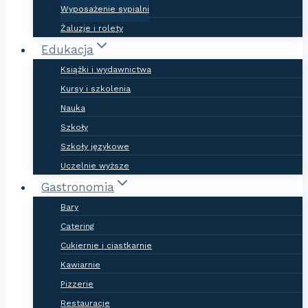
Wyposażenie sypialni
Żaluzje i rolety
Edukacja
Książki i wydawnictwa
Kursy i szkolenia
Nauka
Szkoły
Szkoły językowe
Uczelnie wyższe
Gastronomia
Bary
Catering
Cukiernie i ciastkarnie
Kawiarnie
Pizzerie
Restauracje