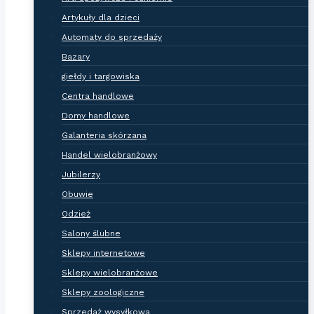
Artykuły dla dzieci
Automaty do sprzedaży
Bazary
giełdy i targowiska
Centra handlowe
Domy handlowe
Galanteria skórzana
Handel wielobranżowy
Jubilerzy
Obuwie
Odzież
Salony ślubne
Sklepy internetowe
Sklepy wielobranżowe
Sklepy zoologiczne
Sprzedaż wysyłkowa