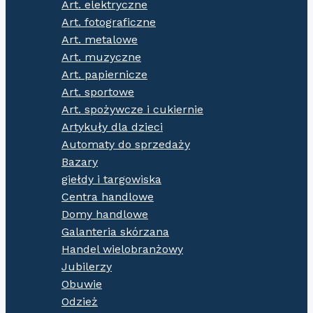
Art. elektryczne
Art. fotograficzne
Art. metalowe
Art. muzyczne
Art. papiernicze
Art. sportowe
Art. spożywcze i cukiernie
Artykuły dla dzieci
Automaty do sprzedaży
Bazary
giełdy i targowiska
Centra handlowe
Domy handlowe
Galanteria skórzana
Handel wielobranżowy
Jubilerzy
Obuwie
Odzież