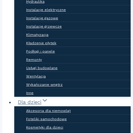
Hydraulika
Instalacje elektryczne
Instalacje gazowe
Instalacje grzewcze
Klimatyzacja
Kładzenie płytek
Podłogi i panele
Remonty
Usługi budowlane
Wentylacja
Wykańczanie wnętrz
Inne
Dla dzieci
Akcesoria dla niemowląt
Foteliki samochodowe
Kosmetyki dla dzieci