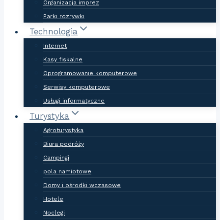
Organizacja imprez
Parki rozrywki
Technologia
Internet
Kasy fiskalne
Oprogramowanie komputerowe
Serwisy komputerowe
Usługi informatyczne
Turystyka
Agroturystyka
Biura podróży
Campingi
pola namiotowe
Domy i ośrodki wczasowe
Hotele
Noclegi