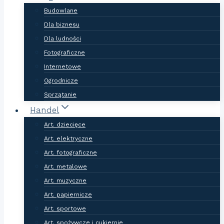
Budowlane
Dla biznesu
Dla ludności
Fotograficzne
Internetowe
Ogrodnicze
Sprzątanie
Handel
Art. dziecięce
Art. elektryczne
Art. fotograficzne
Art. metalowe
Art. muzyczne
Art. papiernicze
Art. sportowe
Art. spożywcze i cukiernie