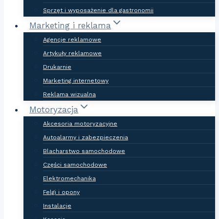
Sprzęt i wyposażenie dla gastronomii
Marketing i reklama
Agencje reklamowe
Artykuły reklamowe
Drukarnie
Marketing internetowy
Reklama wizualna
Motoryzacja
Akcesoria motoryzacyjne
Autoalarmy i zabezpieczenia
Blacharstwo samochodowe
Części samochodowe
Elektromechanika
Felgi i opony
Instalacje