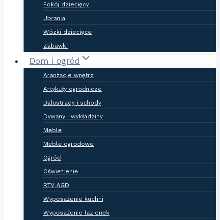
Pokój dziecięcy
Ubrania
Wózki dziecięce
Zabawki
Dom i ogród
Aranżacje wnętrz
Artykuły ogrodnicze
Balustrady i schody
Dywany i wykładziny
Meble
Meble ogrodowe
Ogród
Oświetlenie
RTV AGD
Wyposażenie kuchni
Wyposażenie łazienek