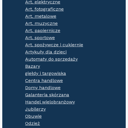
Art. elektryczne
Art. fotograficzne
Art. metalowe
Art. muzyczne
Art. papiernicze
Art. sportowe
Art. spożywcze i cukiernie
Artykuły dla dzieci
Automaty do sprzedaży
Bazary
giełdy i targowiska
Centra handlowe
Domy handlowe
Galanteria skórzana
Handel wielobranżowy
Jubilerzy
Obuwie
Odzież