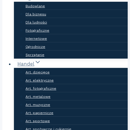
Budowlane
Dla biznesu
Dla ludności
Fotograficzne
Internetowe
Ogrodnicze
Sprzątanie
Handel
Art. dziecięce
Art. elektryczne
Art. fotograficzne
Art. metalowe
Art. muzyczne
Art. papiernicze
Art. sportowe
Art. spożywcze i cukiernie