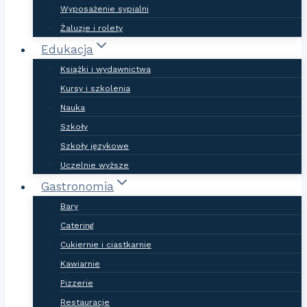
Wyposażenie sypialni
Żaluzje i rolety
Edukacja
Książki i wydawnictwa
Kursy i szkolenia
Nauka
Szkoły
Szkoły językowe
Uczelnie wyższe
Gastronomia
Bary
Catering
Cukiernie i ciastkarnie
Kawiarnie
Pizzerie
Restauracje