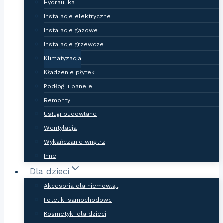
Hydraulika
Instalacje elektryczne
Instalacje gazowe
Instalacje grzewcze
Klimatyzacja
Kładzenie płytek
Podłogi i panele
Remonty
Usługi budowlane
Wentylacja
Wykańczanie wnętrz
Inne
Dla dzieci
Akcesoria dla niemowląt
Foteliki samochodowe
Kosmetyki dla dzieci