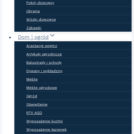
Pokój dziecięcy
Ubrania
Wózki dziecięce
Zabawki
Dom i ogród
Aranżacje wnętrz
Artykuły ogrodnicze
Balustrady i schody
Dywany i wykładziny
Meble
Meble ogrodowe
Ogród
Oświetlenie
RTV AGD
Wyposażenie kuchni
Wyposażenie łazienek