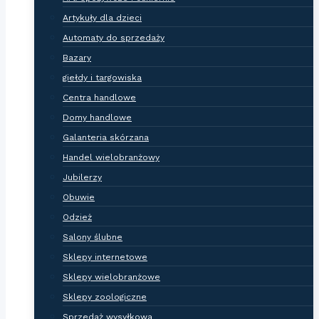
Artykuły dla dzieci
Automaty do sprzedaży
Bazary
giełdy i targowiska
Centra handlowe
Domy handlowe
Galanteria skórzana
Handel wielobranżowy
Jubilerzy
Obuwie
Odzież
Salony ślubne
Sklepy internetowe
Sklepy wielobranżowe
Sklepy zoologiczne
Sprzedaż wysyłkowa