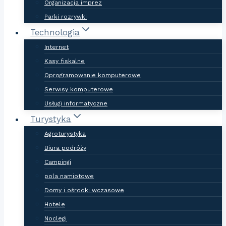
Organizacja imprez
Parki rozrywki
Technologia
Internet
Kasy fiskalne
Oprogramowanie komputerowe
Serwisy komputerowe
Usługi informatyczne
Turystyka
Agroturystyka
Biura podróży
Campingi
pola namiotowe
Domy i ośrodki wczasowe
Hotele
Noclegi