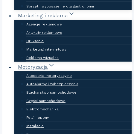
Sprzęt i wyposażenie dla gastronomii
Marketing i reklama
Agencje reklamowe
Artykuły reklamowe
Drukarnie
Marketing internetowy
Reklama wizualna
Motoryzacja
Akcesoria motoryzacyjne
Autoalarmy i zabezpieczenia
Blacharstwo samochodowe
Części samochodowe
Elektromechanika
Felgi i opony
Instalacje