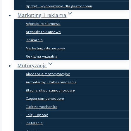
Sprzęt i wyposażenie dla gastronomii
Marketing i reklama
Agencje reklamowe
Artykuły reklamowe
Drukarnie
Marketing internetowy
Reklama wizualna
Motoryzacja
Akcesoria motoryzacyjne
Autoalarmy i zabezpieczenia
Blacharstwo samochodowe
Części samochodowe
Elektromechanika
Felgi i opony
Instalacje