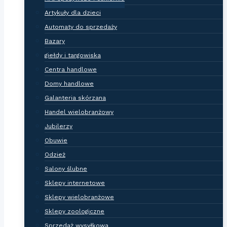
Artykuły dla dzieci
Automaty do sprzedaży
Bazary
giełdy i targowiska
Centra handlowe
Domy handlowe
Galanteria skórzana
Handel wielobranżowy
Jubilerzy
Obuwie
Odzież
Salony ślubne
Sklepy internetowe
Sklepy wielobranżowe
Sklepy zoologiczne
Sprzedaż wysyłkowa