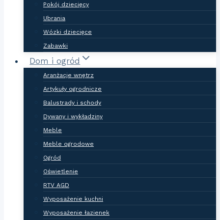
Pokój dziecięcy
Ubrania
Wózki dziecięce
Zabawki
Dom i ogród
Aranżacje wnętrz
Artykuły ogrodnicze
Balustrady i schody
Dywany i wykładziny
Meble
Meble ogrodowe
Ogród
Oświetlenie
RTV AGD
Wyposażenie kuchni
Wyposażenie łazienek