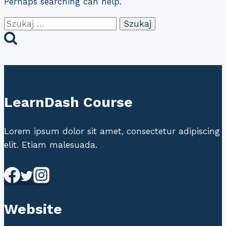
Perhaps searching can help.
Szukaj:
LearnDash Course
Lorem ipsum dolor sit amet, consectetur adipiscing
elit. Etiam malesuada.
Website