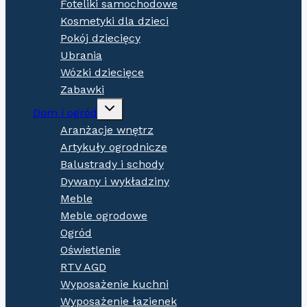
Foteliki samochodowe
Kosmetyki dla dzieci
Pokój dziecięcy
Ubrania
Wózki dziecięce
Zabawki
Expand
Dom i ogród
child
menu
Aranżacje wnętrz
Artykuły ogrodnicze
Balustrady i schody
Dywany i wykładziny
Meble
Meble ogrodowe
Ogród
Oświetlenie
RTV AGD
Wyposażenie kuchni
Wyposażenie łazienek