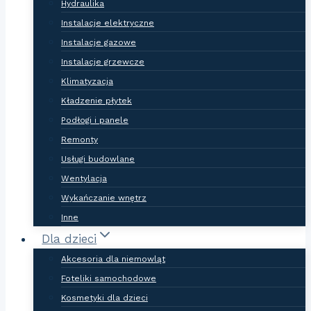
Hydraulika
Instalacje elektryczne
Instalacje gazowe
Instalacje grzewcze
Klimatyzacja
Kładzenie płytek
Podłogi i panele
Remonty
Usługi budowlane
Wentylacja
Wykańczanie wnętrz
Inne
Dla dzieci
Akcesoria dla niemowląt
Foteliki samochodowe
Kosmetyki dla dzieci