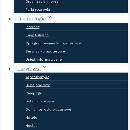
Organizacja imprez
Parki rozrywki
Technologia
Internet
Kasy fiskalne
Oprogramowanie komputerowe
Serwisy komputerowe
Usługi informatyczne
Turystyka
Agroturystyka
Biura podróży
Campingi
pola namiotowe
Domy i ośrodki wczasowe
Hotele
Noclegi