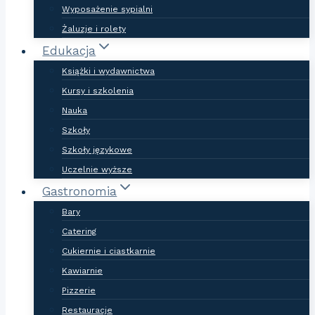
Wyposażenie sypialni
Żaluzje i rolety
Edukacja
Książki i wydawnictwa
Kursy i szkolenia
Nauka
Szkoły
Szkoły językowe
Uczelnie wyższe
Gastronomia
Bary
Catering
Cukiernie i ciastkarnie
Kawiarnie
Pizzerie
Restauracje