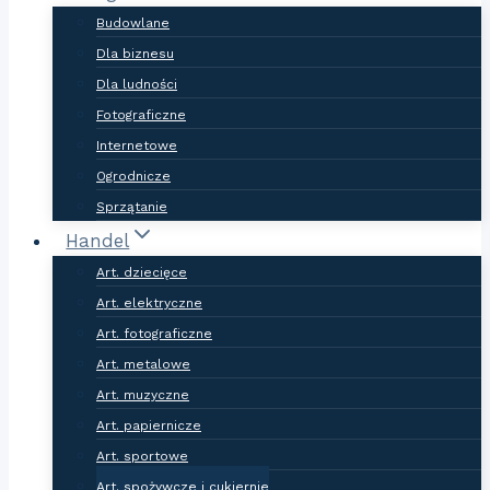
Budowlane
Dla biznesu
Dla ludności
Fotograficzne
Internetowe
Ogrodnicze
Sprzątanie
Handel
Art. dziecięce
Art. elektryczne
Art. fotograficzne
Art. metalowe
Art. muzyczne
Art. papiernicze
Art. sportowe
Art. spożywcze i cukiernie