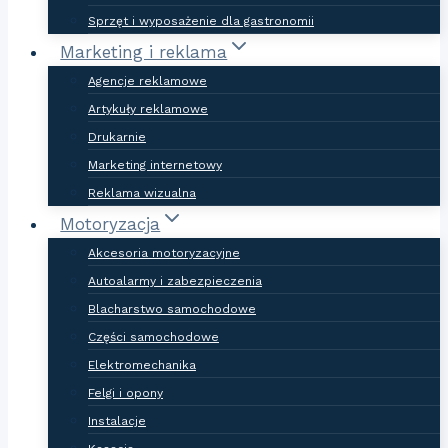
Sprzęt i wyposażenie dla gastronomii
Marketing i reklama
Agencje reklamowe
Artykuły reklamowe
Drukarnie
Marketing internetowy
Reklama wizualna
Motoryzacja
Akcesoria motoryzacyjne
Autoalarmy i zabezpieczenia
Blacharstwo samochodowe
Części samochodowe
Elektromechanika
Felgi i opony
Instalacje