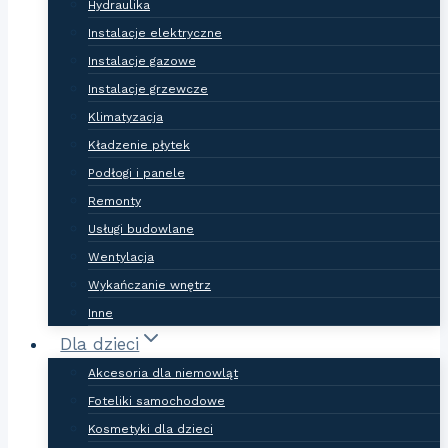
Hydraulika
Instalacje elektryczne
Instalacje gazowe
Instalacje grzewcze
Klimatyzacja
Kładzenie płytek
Podłogi i panele
Remonty
Usługi budowlane
Wentylacja
Wykańczanie wnętrz
Inne
Dla dzieci
Akcesoria dla niemowląt
Foteliki samochodowe
Kosmetyki dla dzieci