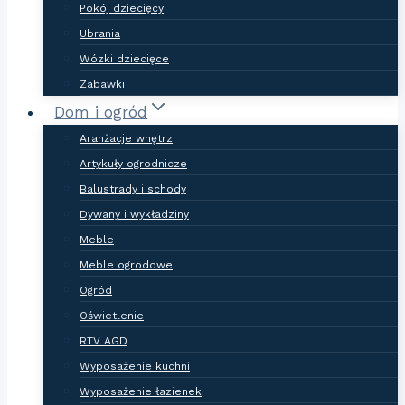
Pokój dziecięcy
Ubrania
Wózki dziecięce
Zabawki
Dom i ogród
Aranżacje wnętrz
Artykuły ogrodnicze
Balustrady i schody
Dywany i wykładziny
Meble
Meble ogrodowe
Ogród
Oświetlenie
RTV AGD
Wyposażenie kuchni
Wyposażenie łazienek