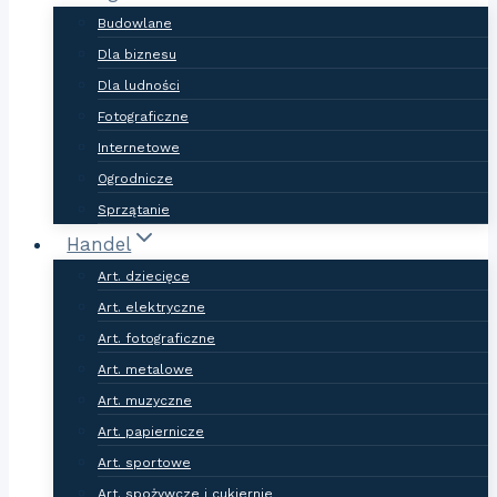
Budowlane
Dla biznesu
Dla ludności
Fotograficzne
Internetowe
Ogrodnicze
Sprzątanie
Handel
Art. dziecięce
Art. elektryczne
Art. fotograficzne
Art. metalowe
Art. muzyczne
Art. papiernicze
Art. sportowe
Art. spożywcze i cukiernie