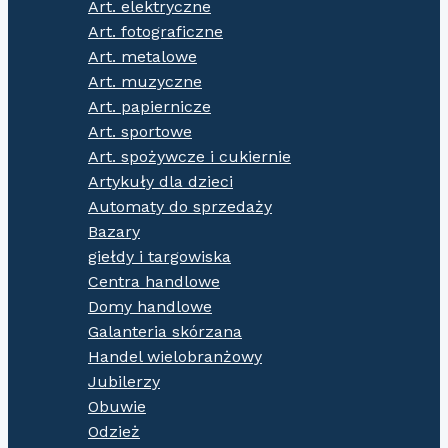
Art. elektryczne
Art. fotograficzne
Art. metalowe
Art. muzyczne
Art. papiernicze
Art. sportowe
Art. spożywcze i cukiernie
Artykuły dla dzieci
Automaty do sprzedaży
Bazary
giełdy i targowiska
Centra handlowe
Domy handlowe
Galanteria skórzana
Handel wielobranżowy
Jubilerzy
Obuwie
Odzież