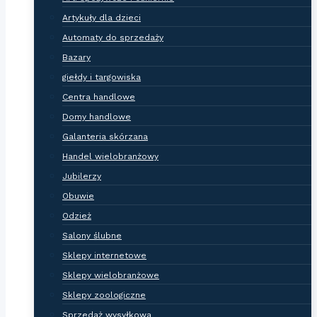
Artykuły dla dzieci
Automaty do sprzedaży
Bazary
giełdy i targowiska
Centra handlowe
Domy handlowe
Galanteria skórzana
Handel wielobranżowy
Jubilerzy
Obuwie
Odzież
Salony ślubne
Sklepy internetowe
Sklepy wielobranżowe
Sklepy zoologiczne
Sprzedaż wysyłkowa