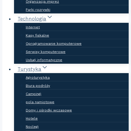
Organizacja imprez
Parki rozrywki
Technologia
Internet
Kasy fiskalne
Oprogramowanie komputerowe
Serwisy komputerowe
Usługi informatyczne
Turystyka
Agroturystyka
Biura podróży
Campingi
pola namiotowe
Domy i ośrodki wczasowe
Hotele
Noclegi