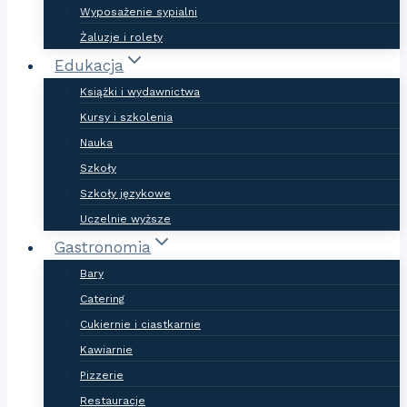
Wyposażenie sypialni
Żaluzje i rolety
Edukacja
Książki i wydawnictwa
Kursy i szkolenia
Nauka
Szkoły
Szkoły językowe
Uczelnie wyższe
Gastronomia
Bary
Catering
Cukiernie i ciastkarnie
Kawiarnie
Pizzerie
Restauracje