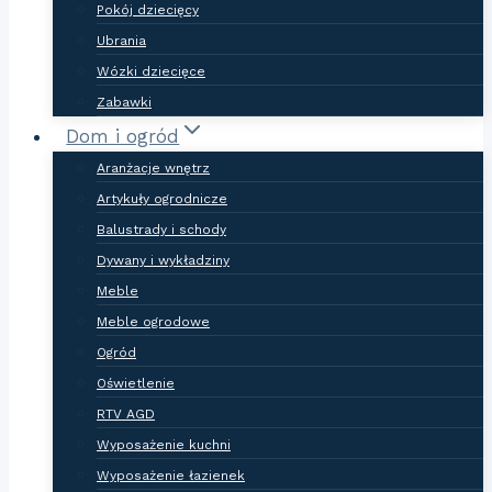
Pokój dziecięcy
Ubrania
Wózki dziecięce
Zabawki
Dom i ogród
Aranżacje wnętrz
Artykuły ogrodnicze
Balustrady i schody
Dywany i wykładziny
Meble
Meble ogrodowe
Ogród
Oświetlenie
RTV AGD
Wyposażenie kuchni
Wyposażenie łazienek