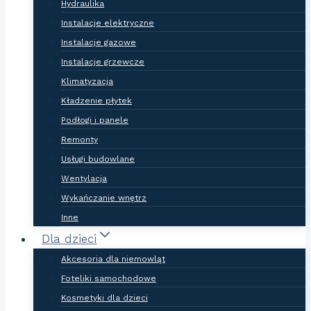
Hydraulika
Instalacje elektryczne
Instalacje gazowe
Instalacje grzewcze
Klimatyzacja
Kładzenie płytek
Podłogi i panele
Remonty
Usługi budowlane
Wentylacja
Wykańczanie wnętrz
Inne
Dla dzieci
Akcesoria dla niemowląt
Foteliki samochodowe
Kosmetyki dla dzieci