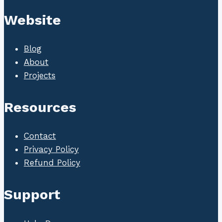
Website
Blog
About
Projects
Resources
Contact
Privacy Policy
Refund Policy
Support