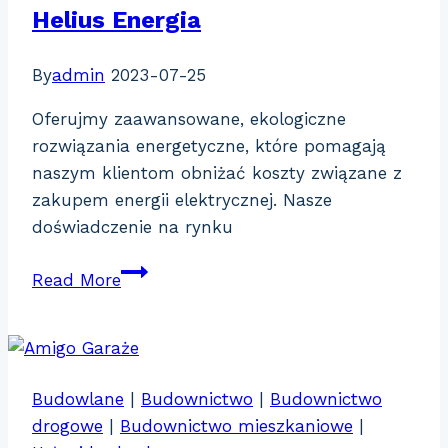
Helius Energia
By
admin
2023-07-25
Oferujmy zaawansowane, ekologiczne
rozwiązania energetyczne, które pomagają
naszym klientom obniżać koszty związane z
zakupem energii elektrycznej. Nasze
doświadczenie na rynku
Helius
Read More
Energia
Budowlane
|
Budownictwo
|
Budownictwo
drogowe
|
Budownictwo mieszkaniowe
|