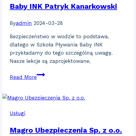
Baby INK Patryk Kanarkowski
By
admin
2024-03-28
Bezpieczeństwo w wodzie to podstawa,
dlatego w Szkoła Pływania Baby INK
przykładamy do tego szczególną uwagę.
Nasze lekcje są zaprojektowane,
Baby
Read More
INK
Patryk
Kanarkowski
Usługi
Magro Ubezpieczenia Sp. z o.o.