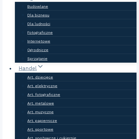
Budowlane
Dla biznesu
Dla ludności
Fotograficzne
Internetowe
Ogrodnicze
Sprzątanie
Handel
Art. dziecięce
Art. elektryczne
Art. fotograficzne
Art. metalowe
Art. muzyczne
Art. papiernicze
Art. sportowe
Art. spożywcze i cukiernie