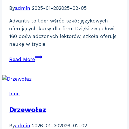
By
admin
2025-01-20
2025-02-05
Advantis to lider wśród szkół językowych
oferujących kursy dla firm. Dzięki zespołowi
160 doświadczonych lektorów, szkoła oferuje
naukę w trybie
Szkoła
Read More
językowa
Advantis
Inne
Drzewołaz
By
admin
2026-01-30
2026-02-02