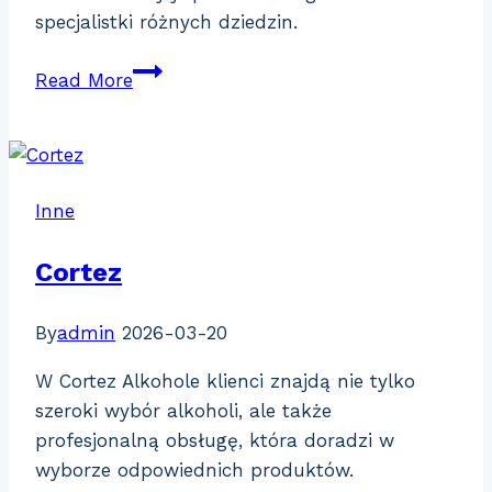
specjalistki różnych dziedzin.
GentleWoman
Read More
Polska
Inne
Cortez
By
admin
2026-03-20
W Cortez Alkohole klienci znajdą nie tylko
szeroki wybór alkoholi, ale także
profesjonalną obsługę, która doradzi w
wyborze odpowiednich produktów.