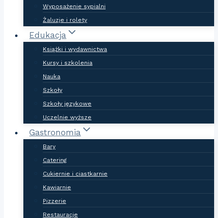
Wyposażenie sypialni
Żaluzje i rolety
Edukacja
Książki i wydawnictwa
Kursy i szkolenia
Nauka
Szkoły
Szkoły językowe
Uczelnie wyższe
Gastronomia
Bary
Catering
Cukiernie i ciastkarnie
Kawiarnie
Pizzerie
Restauracje