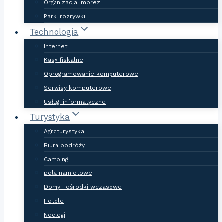
Organizacja imprez
Parki rozrywki
Technologia
Internet
Kasy fiskalne
Oprogramowanie komputerowe
Serwisy komputerowe
Usługi informatyczne
Turystyka
Agroturystyka
Biura podróży
Campingi
pola namiotowe
Domy i ośrodki wczasowe
Hotele
Noclegi