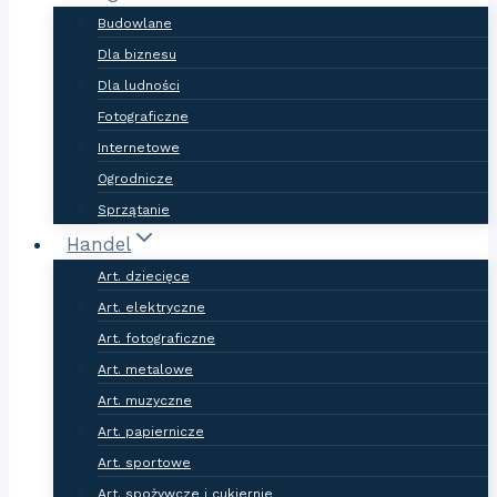
Budowlane
Dla biznesu
Dla ludności
Fotograficzne
Internetowe
Ogrodnicze
Sprzątanie
Handel
Art. dziecięce
Art. elektryczne
Art. fotograficzne
Art. metalowe
Art. muzyczne
Art. papiernicze
Art. sportowe
Art. spożywcze i cukiernie