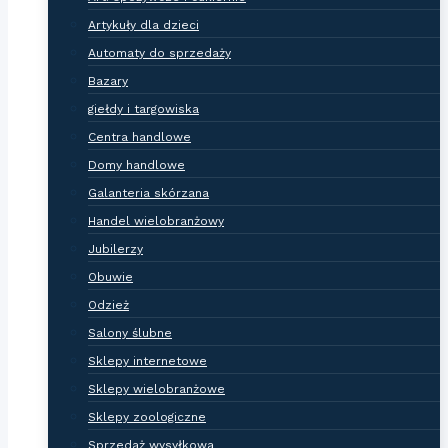
Artykuły dla dzieci
Automaty do sprzedaży
Bazary
giełdy i targowiska
Centra handlowe
Domy handlowe
Galanteria skórzana
Handel wielobranżowy
Jubilerzy
Obuwie
Odzież
Salony ślubne
Sklepy internetowe
Sklepy wielobranżowe
Sklepy zoologiczne
Sprzedaż wysyłkowa