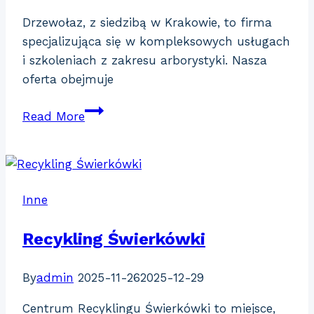
Drzewołaz, z siedzibą w Krakowie, to firma
specjalizująca się w kompleksowych usługach
i szkoleniach z zakresu arborystyki. Nasza
oferta obejmuje
Drzewołaz
Read More
Inne
Recykling Świerkówki
By
admin
2025-11-26
2025-12-29
Centrum Recyklingu Świerkówki to miejsce,