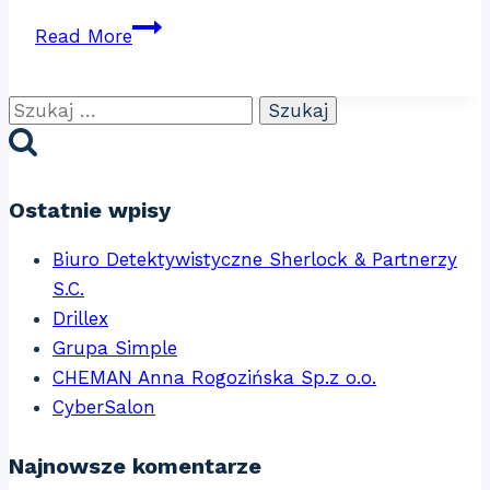
Cortez
Read More
Szukaj:
Ostatnie wpisy
Biuro Detektywistyczne Sherlock & Partnerzy
S.C.
Drillex
Grupa Simple
CHEMAN Anna Rogozińska Sp.z o.o.
CyberSalon
Najnowsze komentarze