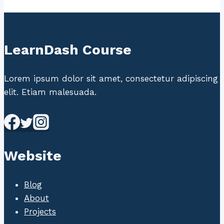
LearnDash Course
Lorem ipsum dolor sit amet, consectetur adipiscing
elit. Etiam malesuada.
Website
Blog
About
Projects