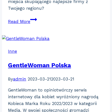
miejsca skupiającego najlepsze firmy z
Twojego regionu?
ZrobieStronke.pl
Read More
Inne
GentleWoman Polska
By
admin
2023-03-21
2023-03-21
GentleWoman to opiniotwórczy serwis
internetowy dla kobiet wyróżniony nagrodą
Kobieca Marka Roku 2022/2023 w kategorii
Media. W swojej społeczności gromadzi