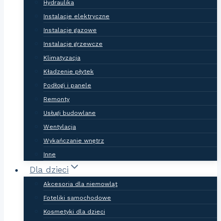
Hydraulika
Instalacje elektryczne
Instalacje gazowe
Instalacje grzewcze
Klimatyzacja
Kładzenie płytek
Podłogi i panele
Remonty
Usługi budowlane
Wentylacja
Wykańczanie wnętrz
Inne
Dla dzieci
Akcesoria dla niemowląt
Foteliki samochodowe
Kosmetyki dla dzieci