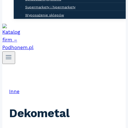
Supermarkety i hipermarkety
Wyposażenie sklepów
Inne
Dekometal