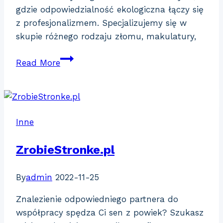
gdzie odpowiedzialność ekologiczna łączy się
z profesjonalizmem. Specjalizujemy się w
skupie różnego rodzaju złomu, makulatury,
Recykling
Read More
Świerkówki
Inne
ZrobieStronke.pl
By
admin
2022-11-25
Znalezienie odpowiedniego partnera do
współpracy spędza Ci sen z powiek? Szukasz