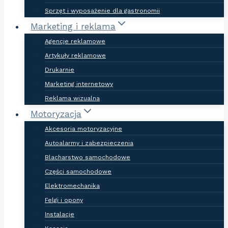
Sprzęt i wyposażenie dla gastronomii
Marketing i reklama
Agencje reklamowe
Artykuły reklamowe
Drukarnie
Marketing internetowy
Reklama wizualna
Motoryzacja
Akcesoria motoryzacyjne
Autoalarmy i zabezpieczenia
Blacharstwo samochodowe
Części samochodowe
Elektromechanika
Felgi i opony
Instalacje