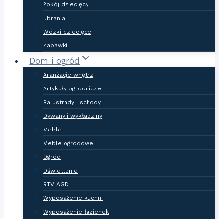
Pokój dziecięcy
Ubrania
Wózki dziecięce
Zabawki
Dom i ogród
Aranżacje wnętrz
Artykuły ogrodnicze
Balustrady i schody
Dywany i wykładziny
Meble
Meble ogrodowe
Ogród
Oświetlenie
RTV AGD
Wyposażenie kuchni
Wyposażenie łazienek