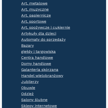
Art. metalowe
Art. muzyczne
Art. papiernicze
Art. sportowe
Art. spożywcze i cukiernie
Artykuły dla dzieci
Automaty do sprzedaży
Bazary
giełdy i targowiska
Centra handlowe
Domy handlowe
Galanteria skórzana
Handel wielobranżowy
Jubilerzy
Obuwie
Odzież
Salony ślubne
Sklepy internetowe