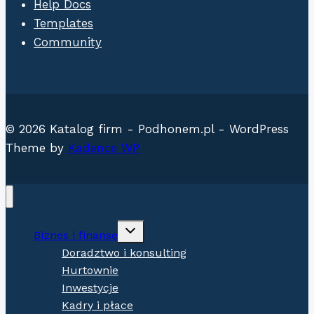
Help Docs
Templates
Community
© 2026 Katalog firm - Podhonem.pl - WordPress
Theme by
Kadence WP
Expand
Biznes i finanse
child
menu
Doradztwo i konsulting
Hurtownie
Inwestycje
Kadry i płace