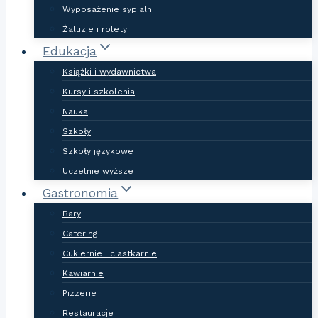
Wyposażenie sypialni
Żaluzje i rolety
Edukacja
Książki i wydawnictwa
Kursy i szkolenia
Nauka
Szkoły
Szkoły językowe
Uczelnie wyższe
Gastronomia
Bary
Catering
Cukiernie i ciastkarnie
Kawiarnie
Pizzerie
Restauracje