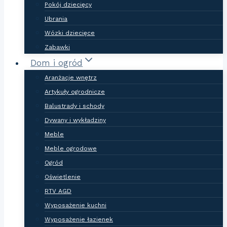
Pokój dziecięcy
Ubrania
Wózki dziecięce
Zabawki
Dom i ogród
Aranżacje wnętrz
Artykuły ogrodnicze
Balustrady i schody
Dywany i wykładziny
Meble
Meble ogrodowe
Ogród
Oświetlenie
RTV AGD
Wyposażenie kuchni
Wyposażenie łazienek