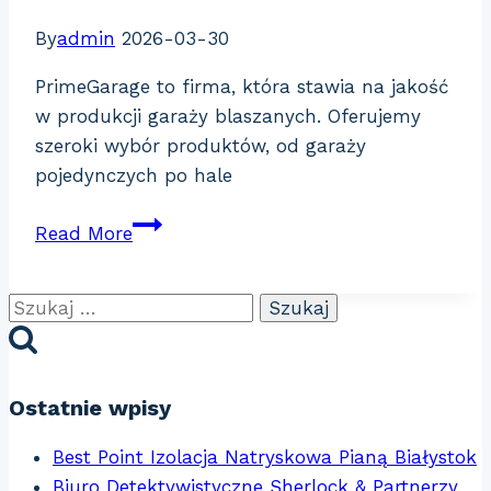
By
admin
2026-03-30
PrimeGarage to firma, która stawia na jakość
w produkcji garaży blaszanych. Oferujemy
szeroki wybór produktów, od garaży
pojedynczych po hale
Garaż
Read More
Szukaj:
Ostatnie wpisy
Best Point Izolacja Natryskowa Pianą Białystok
Biuro Detektywistyczne Sherlock & Partnerzy