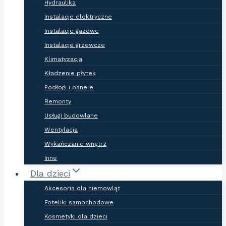
Hydraulika
Instalacje elektryczne
Instalacje gazowe
Instalacje grzewcze
Klimatyzacja
Kładzenie płytek
Podłogi i panele
Remonty
Usługi budowlane
Wentylacja
Wykańczanie wnętrz
Inne
Dla dzieci
Akcesoria dla niemowląt
Foteliki samochodowe
Kosmetyki dla dzieci