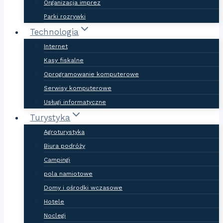
Organizacja imprez
Parki rozrywki
Technologia
Internet
Kasy fiskalne
Oprogramowanie komputerowe
Serwisy komputerowe
Usługi informatyczne
Turystyka
Agroturystyka
Biura podróży
Campingi
pola namiotowe
Domy i ośrodki wczasowe
Hotele
Noclegi