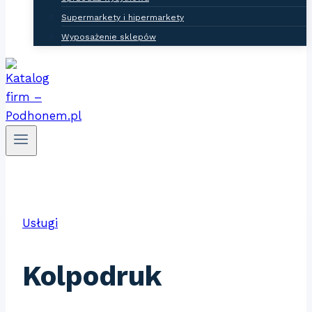
Supermarkety i hipermarkety
Wyposażenie sklepów
Usługi
Kolpodruk