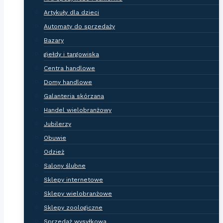
Artykuły dla dzieci
Automaty do sprzedaży
Bazary
giełdy i targowiska
Centra handlowe
Domy handlowe
Galanteria skórzana
Handel wielobranżowy
Jubilerzy
Obuwie
Odzież
Salony ślubne
Sklepy internetowe
Sklepy wielobranżowe
Sklepy zoologiczne
Sprzedaż wysyłkowa