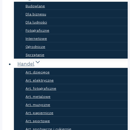
Budowlane
Dla biznesu
Dla ludności
Fotograficzne
Internetowe
Ogrodnicze
Sprzątanie
Handel
Art. dziecięce
Art. elektryczne
Art. fotograficzne
Art. metalowe
Art. muzyczne
Art. papiernicze
Art. sportowe
Art. spożywcze i cukiernie