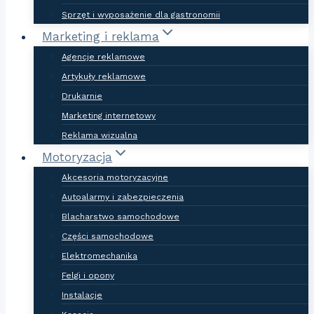
Sprzęt i wyposażenie dla gastronomii
Marketing i reklama
Agencje reklamowe
Artykuły reklamowe
Drukarnie
Marketing internetowy
Reklama wizualna
Motoryzacja
Akcesoria motoryzacyjne
Autoalarmy i zabezpieczenia
Blacharstwo samochodowe
Części samochodowe
Elektromechanika
Felgi i opony
Instalacje