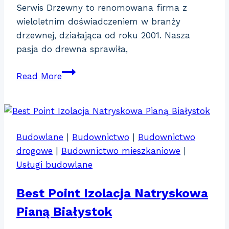
Serwis Drzewny to renomowana firma z
wieloletnim doświadczeniem w branży
drzewnej, działająca od roku 2001. Nasza
pasja do drewna sprawiła,
Serwis
Read More
Drzewny
Budowlane
|
Budownictwo
|
Budownictwo
drogowe
|
Budownictwo mieszkaniowe
|
Usługi budowlane
Best Point Izolacja Natryskowa
Pianą Białystok