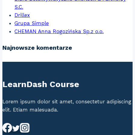
S.C.
Drillex
Grupa Simple
CHEMAN Anna Rogozińska Sp.z o.o.
Najnowsze komentarze
LearnDash Course
Lorem ipsum dolor sit amet, consectetur adipiscing
elit. Etiam malesuada.