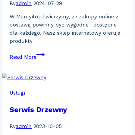
By
admin
2024-07-29
W Mamyito.pl wierzymy, że zakupy online z
dostawą powinny być wygodne i dostępne
dla każdego. Nasz sklep internetowy oferuje
produkty
MamyiTo.pl
Read More
Usługi
Serwis Drzewny
By
admin
2023-10-05