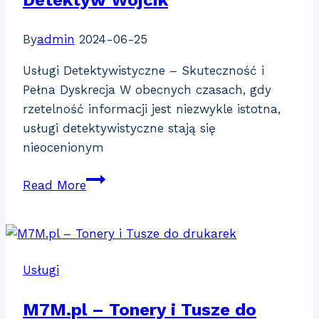
Detektyw Wójcik
By
admin
2024-06-25
Usługi Detektywistyczne – Skuteczność i
Pełna Dyskrecja W obecnych czasach, gdy
rzetelność informacji jest niezwykle istotna,
usługi detektywistyczne stają się
nieocenionym
Detektyw
Read More
Wójcik
Usługi
M7M.pl – Tonery i Tusze do