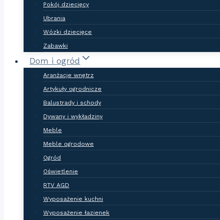
Pokój dziecięcy
Ubrania
Wózki dziecięce
Zabawki
Dom i ogród
Aranżacje wnętrz
Artykuły ogrodnicze
Balustrady i schody
Dywany i wykładziny
Meble
Meble ogrodowe
Ogród
Oświetlenie
RTV AGD
Wyposażenie kuchni
Wyposażenie łazienek