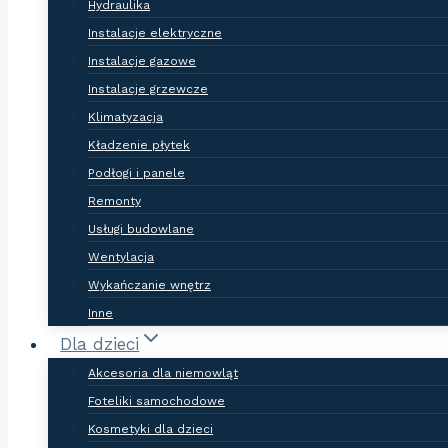
Hydraulika
Instalacje elektryczne
Instalacje gazowe
Instalacje grzewcze
Klimatyzacja
Kładzenie płytek
Podłogi i panele
Remonty
Usługi budowlane
Wentylacja
Wykańczanie wnętrz
Inne
Dla dzieci
Akcesoria dla niemowląt
Foteliki samochodowe
Kosmetyki dla dzieci