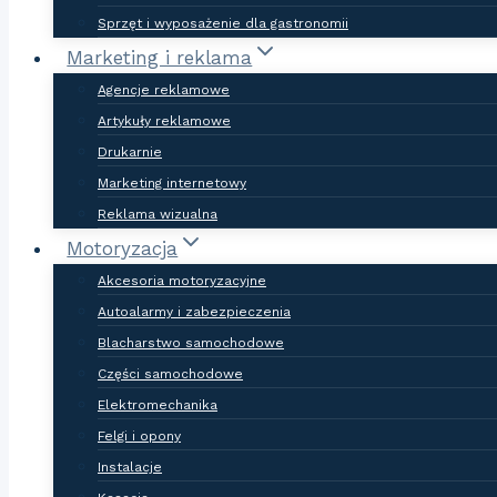
Sprzęt i wyposażenie dla gastronomii
Marketing i reklama
Agencje reklamowe
Artykuły reklamowe
Drukarnie
Marketing internetowy
Reklama wizualna
Motoryzacja
Akcesoria motoryzacyjne
Autoalarmy i zabezpieczenia
Blacharstwo samochodowe
Części samochodowe
Elektromechanika
Felgi i opony
Instalacje