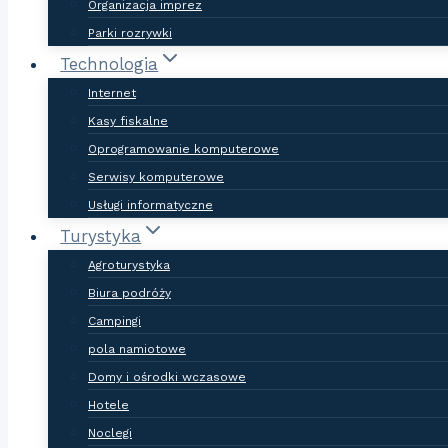
Organizacja imprez
Parki rozrywki
Technologia
Internet
Kasy fiskalne
Oprogramowanie komputerowe
Serwisy komputerowe
Usługi informatyczne
Turystyka
Agroturystyka
Biura podróży
Campingi
pola namiotowe
Domy i ośrodki wczasowe
Hotele
Noclegi