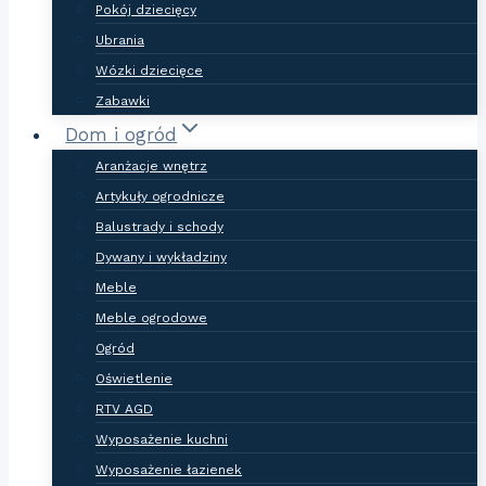
Pokój dziecięcy
Ubrania
Wózki dziecięce
Zabawki
Dom i ogród
Aranżacje wnętrz
Artykuły ogrodnicze
Balustrady i schody
Dywany i wykładziny
Meble
Meble ogrodowe
Ogród
Oświetlenie
RTV AGD
Wyposażenie kuchni
Wyposażenie łazienek