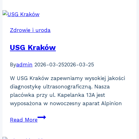
Olender
|
Wrocław
Zdrowie i uroda
USG Kraków
By
admin
2026-03-25
2026-03-25
W USG Kraków zapewniamy wysokiej jakości
diagnostykę ultrasonograficzną. Nasza
placówka przy ul. Kapelanka 13A jest
wyposażona w nowoczesny aparat Alpinion
USG
Read More
Kraków