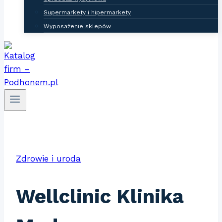
Supermarkety i hipermarkety
Wyposażenie sklepów
Zdrowie i uroda
Wellclinic Klinika