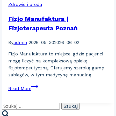
Zdrowie i uroda
Fizjo Manufaktura |
Fizjoterapeuta Poznań
By
admin
2026-05-30
2026-06-02
Fizjo Manufaktura to miejsce, gdzie pacjenci
mogą liczyć na kompleksową opiekę
fizjoterapeutyczną. Oferujemy szeroką gamę
zabiegów, w tym medycynę manualną
Fizjo
Read More
Manufaktura
|
Szukaj:
Fizjoterapeuta
Poznań