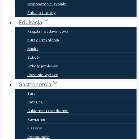
Wyposażenie sypialni
Żaluzje i rolety
Edukacja
Książki i wydawnictwa
Kursy i szkolenia
Nauka
Szkoły
Szkoły językowe
Uczelnie wyższe
Gastronomia
Bary
Catering
Cukiernie i ciastkarnie
Kawiarnie
Pizzerie
Restauracje