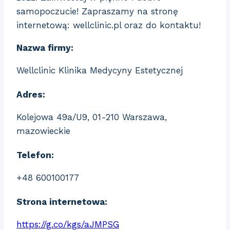
samopoczucie! Zapraszamy na stronę
internetową: wellclinic.pl oraz do kontaktu!
Nazwa firmy:
Wellclinic Klinika Medycyny Estetycznej
Adres:
Kolejowa 49a/U9, 01-210 Warszawa,
mazowieckie
Telefon:
+48 600100177
Strona internetowa:
https://g.co/kgs/aJMPSG