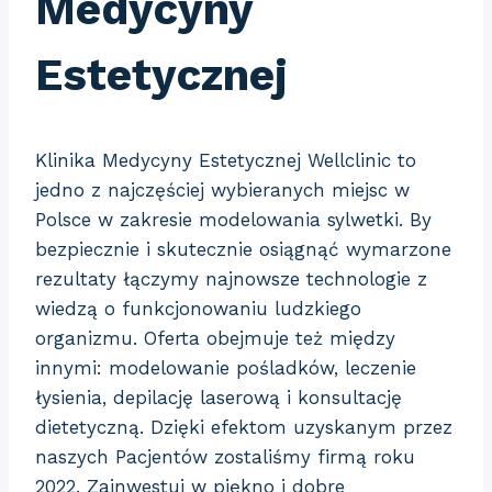
Medycyny
Estetycznej
Klinika Medycyny Estetycznej Wellclinic to
jedno z najczęściej wybieranych miejsc w
Polsce w zakresie modelowania sylwetki. By
bezpiecznie i skutecznie osiągnąć wymarzone
rezultaty łączymy najnowsze technologie
z
wiedzą o funkcjonowaniu ludzkiego
organizmu. Oferta obejmuje też między
innymi: modelowanie pośladków, leczenie
łysienia, depilację laserową i konsultację
dietetyczną. Dzięki efektom uzyskanym przez
naszych Pacjentów zostaliśmy firmą roku
2022. Zainwestuj w piękno i dobre