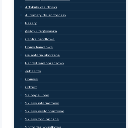
Artykuły dla dzieci
Automaty do sprzedaży
Bazary
giełdy i targowiska
Centra handlowe
Domy handlowe
Galanteria skórzana
Handel wielobranżowy
Jubilerzy
Obuwie
Odzież
Salony ślubne
Sklepy internetowe
Sklepy wielobranżowe
Sklepy zoologiczne
Sprzedaż wysyłkowa