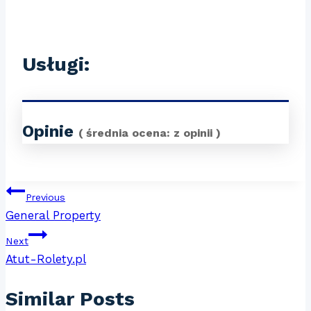
Usługi:
Opinie
( średnia ocena:
z
opinii )
Nawigacja
Previous
General Property
wpisu
Next
Atut-Rolety.pl
Similar Posts