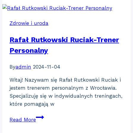
MedSen
Zdrowie i uroda
Rafał Rutkowski Ruciak-Trener
Personalny
By
admin
2024-11-04
Witaj! Nazywam się Rafał Rutkowski Ruciak i
jestem trenerem personalnym z Wrocławia.
Specjalizuję się w indywidualnych treningach,
które pomagają w
Rafał
Read More
Rutkowski
Ruciak-