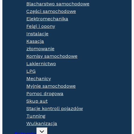
Blacharstwo samochodowe
Części samochodowe
Elektromechanika
Felgi i opony
Instalacje
Kasacja
złomowanie
Komisy samochodowe
Lakiernictwo
LPG
Mechanicy
Myjnie samochodowe
Pomoc drogowa
Skup aut
Stacje kontroli pojazdów
Tunning
Wulkanizacja
Expand
Rozrywka