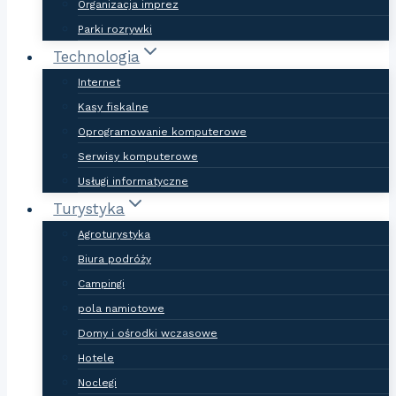
Organizacja imprez
Parki rozrywki
Technologia
Internet
Kasy fiskalne
Oprogramowanie komputerowe
Serwisy komputerowe
Usługi informatyczne
Turystyka
Agroturystyka
Biura podróży
Campingi
pola namiotowe
Domy i ośrodki wczasowe
Hotele
Noclegi