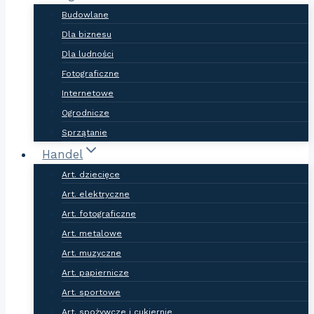
Budowlane
Dla biznesu
Dla ludności
Fotograficzne
Internetowe
Ogrodnicze
Sprzątanie
Handel
Art. dziecięce
Art. elektryczne
Art. fotograficzne
Art. metalowe
Art. muzyczne
Art. papiernicze
Art. sportowe
Art. spożywcze i cukiernie