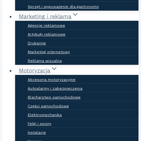
Sprzęt i wyposażenie dla gastronomii
Marketing i reklama
Agencje reklamowe
Artykuły reklamowe
Drukarnie
Marketing internetowy
Reklama wizualna
Motoryzacja
Akcesoria motoryzacyjne
Autoalarmy i zabezpieczenia
Blacharstwo samochodowe
Części samochodowe
Elektromechanika
Felgi i opony
Instalacje