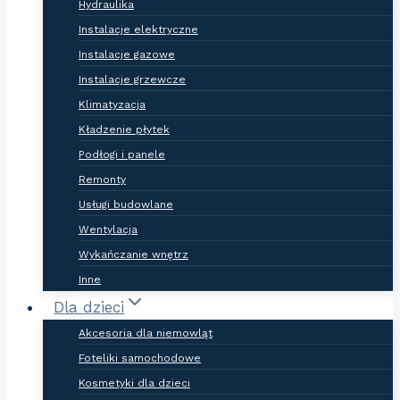
Hydraulika
Instalacje elektryczne
Instalacje gazowe
Instalacje grzewcze
Klimatyzacja
Kładzenie płytek
Podłogi i panele
Remonty
Usługi budowlane
Wentylacja
Wykańczanie wnętrz
Inne
Dla dzieci
Akcesoria dla niemowląt
Foteliki samochodowe
Kosmetyki dla dzieci