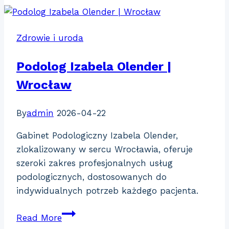
Trener
Personalny
Zdrowie i uroda
Podolog Izabela Olender |
Wrocław
By
admin
2026-04-22
Gabinet Podologiczny Izabela Olender,
zlokalizowany w sercu Wrocławia, oferuje
szeroki zakres profesjonalnych usług
podologicznych, dostosowanych do
indywidualnych potrzeb każdego pacjenta.
Podolog
Read More
Izabela