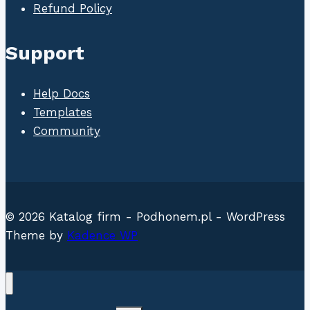
Refund Policy
Support
Help Docs
Templates
Community
© 2026 Katalog firm - Podhonem.pl - WordPress
Theme by
Kadence WP