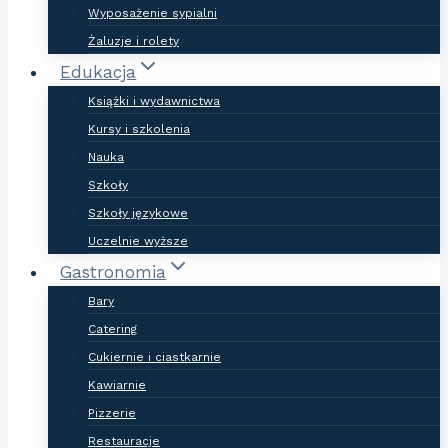
Wyposażenie sypialni
Żaluzje i rolety
Edukacja
Książki i wydawnictwa
Kursy i szkolenia
Nauka
Szkoły
Szkoły językowe
Uczelnie wyższe
Gastronomia
Bary
Catering
Cukiernie i ciastkarnie
Kawiarnie
Pizzerie
Restauracje