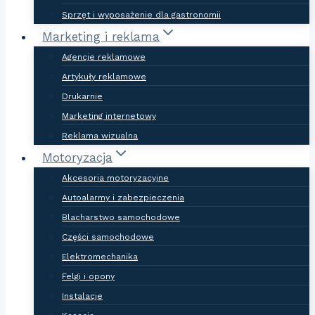
Sprzęt i wyposażenie dla gastronomii
Marketing i reklama
Agencje reklamowe
Artykuły reklamowe
Drukarnie
Marketing internetowy
Reklama wizualna
Motoryzacja
Akcesoria motoryzacyjne
Autoalarmy i zabezpieczenia
Blacharstwo samochodowe
Części samochodowe
Elektromechanika
Felgi i opony
Instalacje