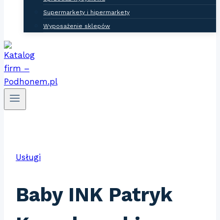
Supermarkety i hipermarkety
Wyposażenie sklepów
Usługi
Baby INK Patryk