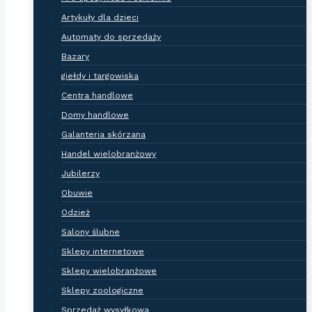
Artykuły dla dzieci
Automaty do sprzedaży
Bazary
giełdy i targowiska
Centra handlowe
Domy handlowe
Galanteria skórzana
Handel wielobranżowy
Jubilerzy
Obuwie
Odzież
Salony ślubne
Sklepy internetowe
Sklepy wielobranżowe
Sklepy zoologiczne
Sprzedaż wysyłkowa