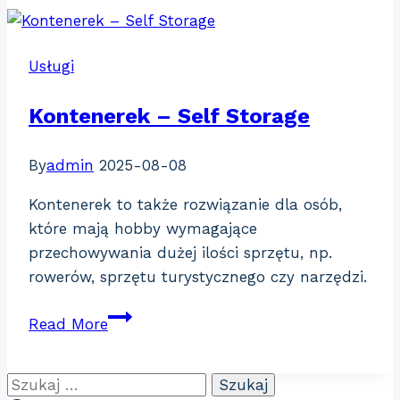
Usługi
Kontenerek – Self Storage
By
admin
2025-08-08
Kontenerek to także rozwiązanie dla osób,
które mają hobby wymagające
przechowywania dużej ilości sprzętu, np.
rowerów, sprzętu turystycznego czy narzędzi.
Kontenerek
Read More
–
Self
Szukaj:
Storage