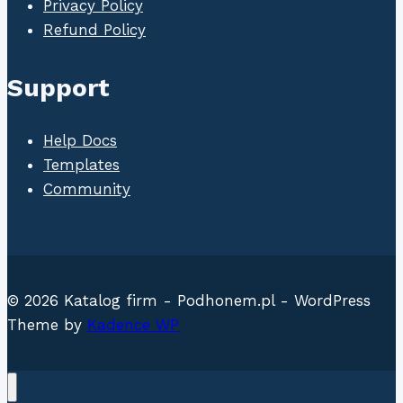
Privacy Policy
Refund Policy
Support
Help Docs
Templates
Community
© 2026 Katalog firm - Podhonem.pl - WordPress
Theme by
Kadence WP