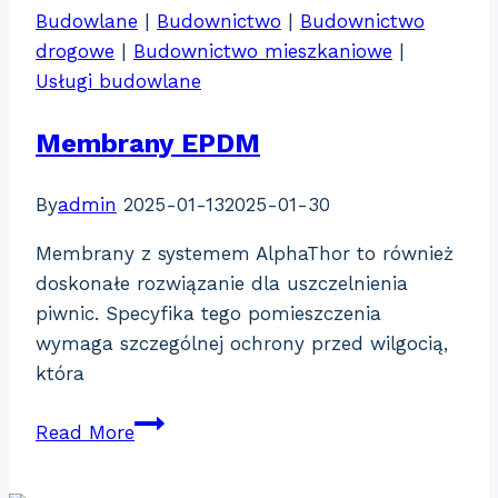
Budowlane
|
Budownictwo
|
Budownictwo
drogowe
|
Budownictwo mieszkaniowe
|
Usługi budowlane
Membrany EPDM
By
admin
2025-01-13
2025-01-30
Membrany z systemem AlphaThor to również
doskonałe rozwiązanie dla uszczelnienia
piwnic. Specyfika tego pomieszczenia
wymaga szczególnej ochrony przed wilgocią,
która
Membrany
Read More
EPDM