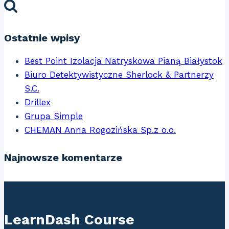
Ostatnie wpisy
Best Point Izolacja Natryskowa Pianą Białystok
Biuro Detektywistyczne Sherlock & Partnerzy
S.C.
Drillex
Grupa Simple
CHEMAN Anna Rogozińska Sp.z o.o.
Najnowsze komentarze
LearnDash Course