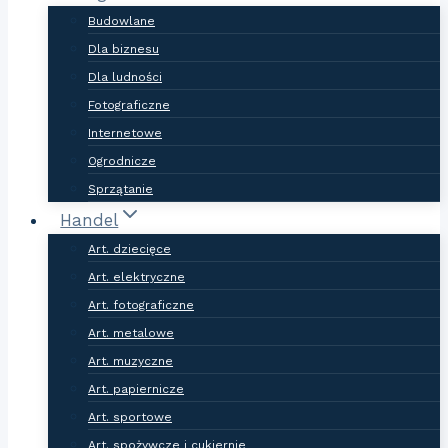
Budowlane
Dla biznesu
Dla ludności
Fotograficzne
Internetowe
Ogrodnicze
Sprzątanie
Handel
Art. dziecięce
Art. elektryczne
Art. fotograficzne
Art. metalowe
Art. muzyczne
Art. papiernicze
Art. sportowe
Art. spożywcze i cukiernie