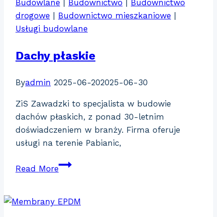
Budowlane
|
Budownictwo
|
Budownictwo
drogowe
|
Budownictwo mieszkaniowe
|
Usługi budowlane
Dachy płaskie
By
admin
2025-06-20
2025-06-30
ZiS Zawadzki to specjalista w budowie
dachów płaskich, z ponad 30-letnim
doświadczeniem w branży. Firma oferuje
usługi na terenie Pabianic,
Dachy
Read More
płaskie