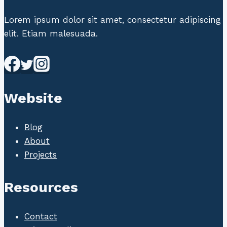
Lorem ipsum dolor sit amet, consectetur adipiscing
elit. Etiam malesuada.
Website
Blog
About
Projects
Resources
Contact