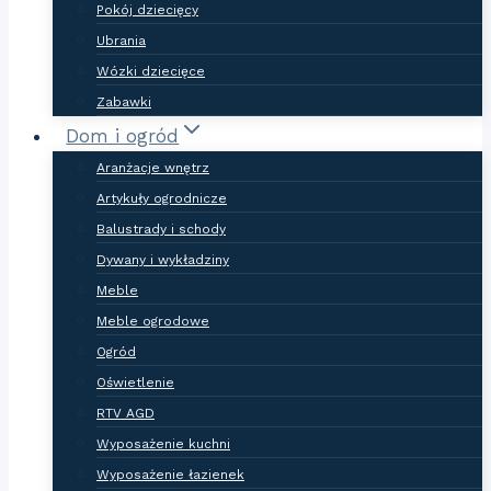
Pokój dziecięcy
Ubrania
Wózki dziecięce
Zabawki
Dom i ogród
Aranżacje wnętrz
Artykuły ogrodnicze
Balustrady i schody
Dywany i wykładziny
Meble
Meble ogrodowe
Ogród
Oświetlenie
RTV AGD
Wyposażenie kuchni
Wyposażenie łazienek