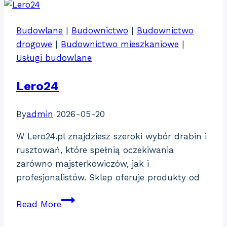
Budowlane
|
Budownictwo
|
Budownictwo
drogowe
|
Budownictwo mieszkaniowe
|
Usługi budowlane
Lero24
By
admin
2026-05-20
W Lero24.pl znajdziesz szeroki wybór drabin i
rusztowań, które spełnią oczekiwania
zarówno majsterkowiczów, jak i
profesjonalistów. Sklep oferuje produkty od
Lero24
Read More