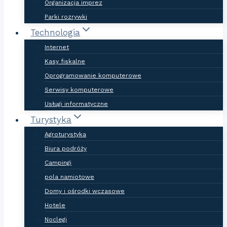
Organizacja imprez
Parki rozrywki
Technologia
Internet
Kasy fiskalne
Oprogramowanie komputerowe
Serwisy komputerowe
Usługi informatyczne
Turystyka
Agroturystyka
Biura podróży
Campingi
pola namiotowe
Domy i ośrodki wczasowe
Hotele
Noclegi