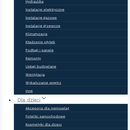
Hydraulika
Instalacje elektryczne
Instalacje gazowe
Instalacje grzewcze
Klimatyzacja
Kładzenie płytek
Podłogi i panele
Remonty
Usługi budowlane
Wentylacja
Wykańczanie wnętrz
Inne
Dla dzieci
Akcesoria dla niemowląt
Foteliki samochodowe
Kosmetyki dla dzieci