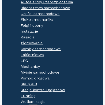
Autoalarmy i zabezpieczenia
Blacharstwo samochodowe
Części samochodowe
Elektromechanika
Felgi i opony
Instalacje
Kasacja
złomowanie
Komisy samochodowe
Lakiernictwo
LPG
Mechanicy
Myjnie samochodowe
Pomoc drogowa
Skup aut
Stacje kontroli pojazdów
Tunning
Wulkanizacja