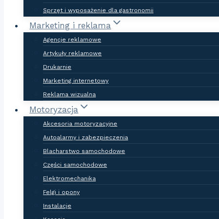
Sprzęt i wyposażenie dla gastronomii
Marketing i reklama
Agencje reklamowe
Artykuły reklamowe
Drukarnie
Marketing internetowy
Reklama wizualna
Motoryzacja
Akcesoria motoryzacyjne
Autoalarmy i zabezpieczenia
Blacharstwo samochodowe
Części samochodowe
Elektromechanika
Felgi i opony
Instalacje