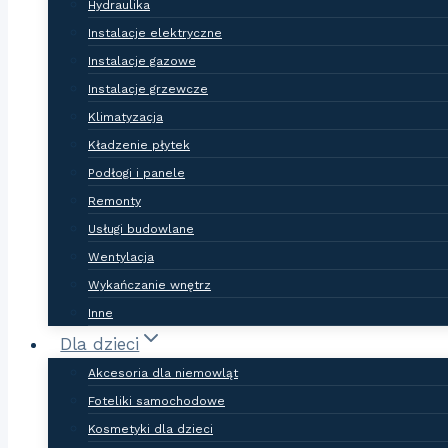
Hydraulika
Instalacje elektryczne
Instalacje gazowe
Instalacje grzewcze
Klimatyzacja
Kładzenie płytek
Podłogi i panele
Remonty
Usługi budowlane
Wentylacja
Wykańczanie wnętrz
Inne
Dla dzieci
Akcesoria dla niemowląt
Foteliki samochodowe
Kosmetyki dla dzieci