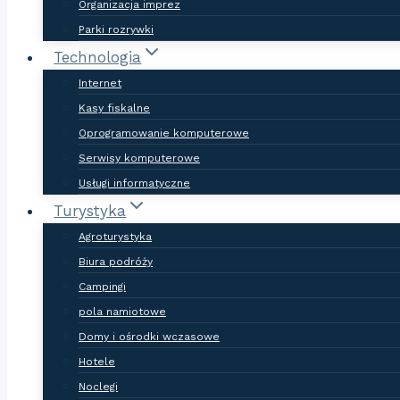
Organizacja imprez
Parki rozrywki
Technologia
Internet
Kasy fiskalne
Oprogramowanie komputerowe
Serwisy komputerowe
Usługi informatyczne
Turystyka
Agroturystyka
Biura podróży
Campingi
pola namiotowe
Domy i ośrodki wczasowe
Hotele
Noclegi